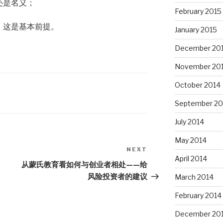
还是名义；
February 2015
，这是基本前提。
January 2015
December 20
November 20
October 2014
September 20
July 2014
May 2014
NEXT
Next
April 2014
Post
从蒙氏教育看如何与创业者相处——给
风险投资者的建议
March 2014
February 2014
December 20