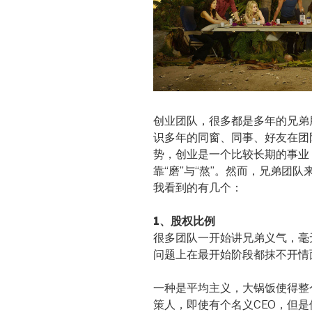
创业团队，很多都是多年的兄弟
识多年的同窗、同事、好友在团
势，创业是一个比较长期的事业
靠“磨”与“熬”。然而，兄弟团
我看到的有几个：
1、股权比例
很多团队一开始讲兄弟义气，毫
问题上在最开始阶段都抹不开情
一种是平均主义，大锅饭使得整
策人，即使有个名义CEO，但