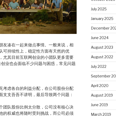
July 2025
January 2025
December 20
June 2024
朋友凑在一起来做点事情。一般来说，相
August 2023
队可持续性上，稳定性方面有天然的优
August 2022
，尤其目前互联网创业的小团队更多需要
队来创业也会面临不少问题与困惑，常见问题
July 2022
September 20
April 2020
无考虑各自的利益分配，在公司股份分配
面支支吾吾不讲明，最后导致两个问题：
August 2019
June 2019
个团队股份比例太分散，公司没有核心决
是他的权威也将随时受到挑战，而公司必须
March 2019