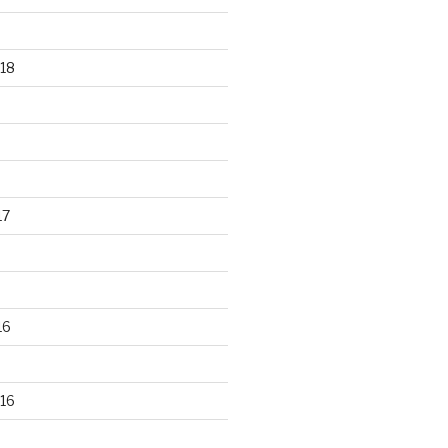
18
17
16
16