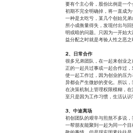
要有个主心骨，股份比例是一个
初期不完全明确掉，将一直成为
一种是太吃亏，某几个创始兄弟
所小成衡量得失，发现付出与回
明或暗的问题。只因为一开始大
益分配之时就是考验人性之恶之
2、日常合作
很多兄弟团队，在一起来创业之
正的一起共过事或一起合作过，
使一起工作过，因为创业的压力
异都会产生微妙的变化。所以，
在决策机制上管理权限模糊，在
至只是因为工作习惯，生活认识
3、中途离场
初创团队的艰辛与煎熬不多说，
一帮朋友能聚到一起为同一个目
敬的事情，但是现实因素往往是