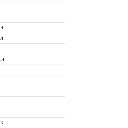
14
14
14
13