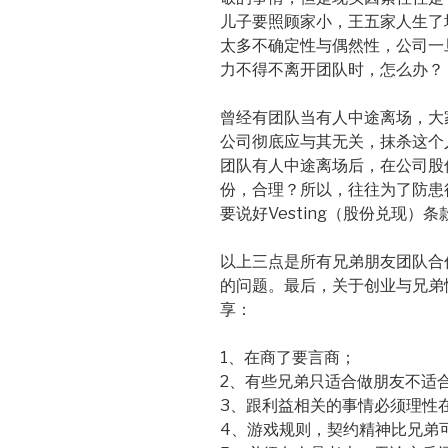
儿子要照顾家小，王五家人生了
太多不确定性与偶然性，公司一
力不得不离开团队时，怎么办？
曾经有团队当有人中途离场，大
公司彻底应与其无关，抹杀这个
团队有人中途离场后，在公司股
份，合理？所以，往往为了防患
要说好Vesting（股份兑现）
以上三点是所有兄弟朋友团队合
的问题。最后，关于创业与兄弟
享：
1、在商了要言商；
2、有些兄弟只适合做朋友不适
3、跟利益相关的事情必须理性
4、游戏规则，契约精神比兄弟