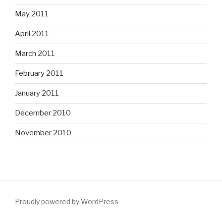
May 2011
April 2011
March 2011
February 2011
January 2011
December 2010
November 2010
Proudly powered by WordPress