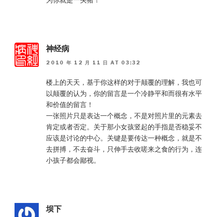
神经病
2010 年 12 月 11 日 AT 03:32
楼上的天天，基于你这样的对于颠覆的理解，我也可
以颠覆的认为，你的留言是一个冷静平和而很有水平
和价值的留言！
一张照片只是表达一个概念，不是对照片里的元素去
肯定或者否定。关于那小女孩竖起的手指是否稳妥不
应该是讨论的中心。关键是要传达一种概念，就是不
去拼搏，不去奋斗，只伸手去收嗟来之食的行为，连
小孩子都会鄙视。
坝下