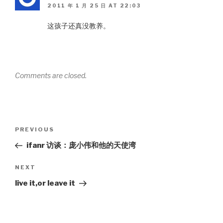
2011 年 1 月 25 日 AT 22:03
这孩子还真没教养。
Comments are closed.
Post
PREVIOUS
Previous
navigation
Post
ifanr 访谈：庞小伟和他的天使湾
NEXT
Next
Post
live it,or leave it