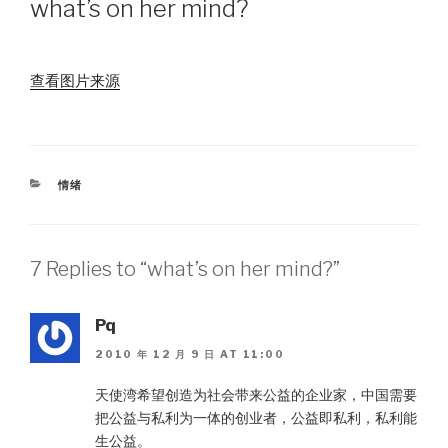
what’s on her mind?
查看图片来源
CATEGORIES
情绪
7 Replies to “what’s on her mind?”
Pq
2010 年 12 月 9 日 AT 11:00
天使湾希望创造为社会带来公益的企业家，中国需要
把公益与私利为一体的创业者，公益即私利，私利能
生公益。